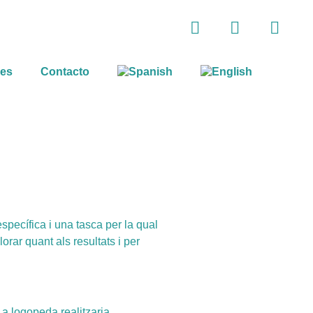
res
Contacto
specífica i una tasca per la qual
rar quant als resultats i per
a logopeda realitzaria