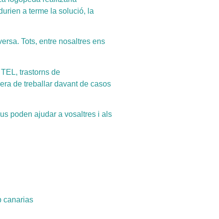
urien a terme la solució, la
versa. Tots, entre nosaltres ens
 TEL, trastorns de
nera de treballar davant de casos
 us poden ajudar a vosaltres i als
 canarias