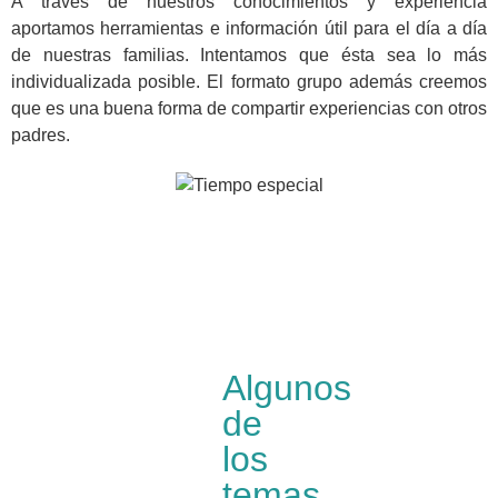
A través de nuestros conocimientos y experiencia
aportamos herramientas e información útil para el día a día
de nuestras familias. Intentamos que ésta sea lo más
individualizada posible. El formato grupo además creemos
que es una buena forma de compartir experiencias con otros
padres.
Algunos
de
los
temas