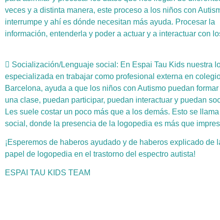
veces y a distinta manera, este proceso a los niños con Autis
interrumpe y ahí es dónde necesitan más ayuda. Procesar la
información, entenderla y poder a actuar y a interactuar con l
 Socialización/Lenguaje social: En Espai Tau Kids nuestra 
especializada en trabajar como profesional externa en colegi
Barcelona, ayuda a que los niños con Autismo puedan formar 
una clase, puedan participar, puedan interactuar y puedan soc
Les suele costar un poco más que a los demás. Esto se llama
social, donde la presencia de la logopedia es más que impres
¡Esperemos de haberos ayudado y de haberos explicado de l
papel de logopedia en el trastorno del espectro autista!
ESPAI TAU KIDS TEAM