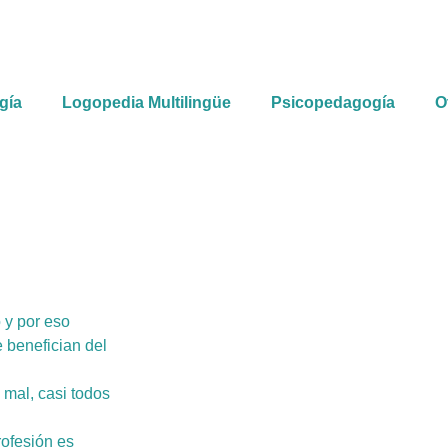
gía
Logopedia Multilingüe
Psicopedagogía
O
 y por eso
 benefician del
 mal, casi todos
rofesión es